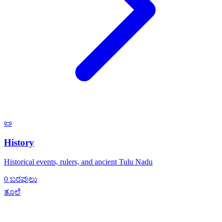
📜
History
Historical events, rulers, and ancient Tulu Nadu
0 ಬರವುಲು
ತೂಲೆ