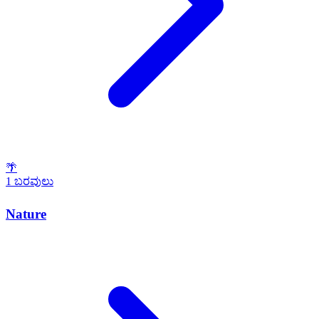
🌴
1 ಬರವುಲು
Nature