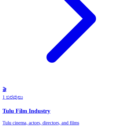
🎬
1 ಬರವುಲು
Tulu Film Industry
Tulu cinema, actors, directors, and films