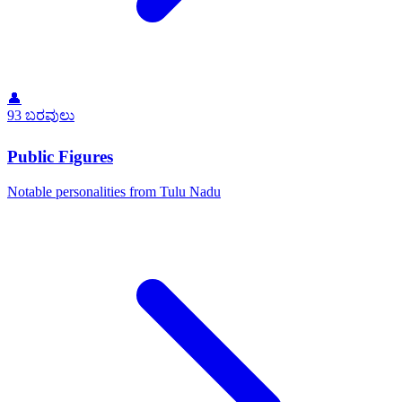
👤
93 ಬರವುಲು
Public Figures
Notable personalities from Tulu Nadu