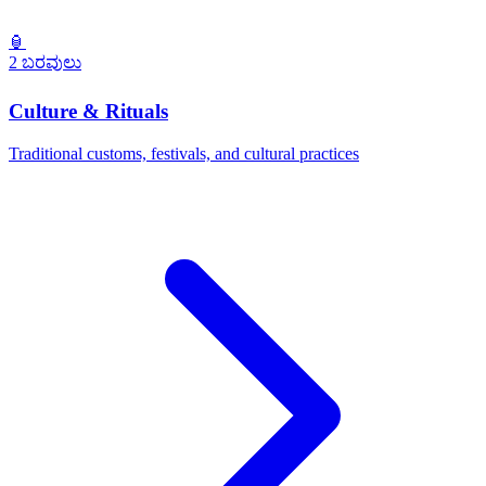
🏮
2 ಬರವುಲು
Culture & Rituals
Traditional customs, festivals, and cultural practices