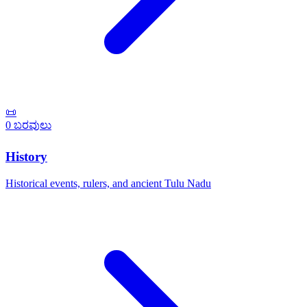
📜
0 ಬರವುಲು
History
Historical events, rulers, and ancient Tulu Nadu