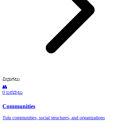
ವಿಭಾಗಲು
👥
0 ಬರವುಲು
Communities
Tulu communities, social structures, and organizations