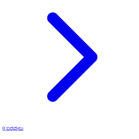
0 ಬರವುಲು