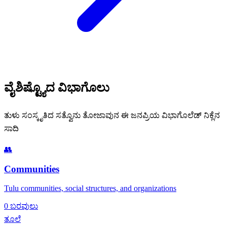
ವೈಶಿಷ್ಟ್ಯೊದ ವಿಭಾಗೊಲು
ತುಳು ಸಂಸ್ಕೃತಿದ ಸತ್ವೊನು ತೋಜಾವುನ ಈ ಜನಪ್ರಿಯ ವಿಭಾಗೊಲೆಡ್ ನಿಕ್ಲೆನ
ಸಾದಿ
👥
Communities
Tulu communities, social structures, and organizations
0 ಬರವುಲು
ತೂಲೆ