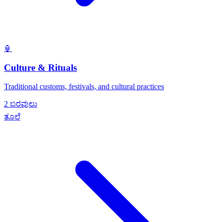
🏮
Culture & Rituals
Traditional customs, festivals, and cultural practices
2 ಬರವುಲು
ತೂಲೆ