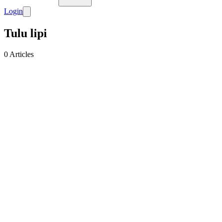
Login
Tulu lipi
0
Articles