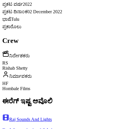
ಪ್ರಕಟ ವರ್ಷ
2022
ಪ್ರಕಟ ದಿನಾಂಕ
02 December 2022
ಭಾಷೆ
Tulu
ಪ್ರಕಾರೊಲು
Crew
ನಿರ್ದೇಶಕರು
RS
Rishab Shetty
ನಿರ್ಮಾಪಕರು
HF
Hombale Films
ಈರೆಗ್ ಇಷ್ಟ ಆವೊಲಿ
Raj Sounds And Lights