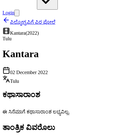
Login
ಫಿಲ್ಮೋಗ್ರಫಿಗೆ ಪಿರ ಪೋಲೆ
Kantara
(
2022
)
Tulu
Kantara
02 December 2022
Tulu
ಕಥಾಸಾರಾಂಶ
ಈ ಸಿನೆಮಾಗೆ ಕಥಾಸಾರಾಂಶ ಲಭ್ಯವಿಲ್ಲ.
ತಾಂತ್ರಿಕ ವಿವರೊಲು