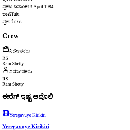
ಪ್ರಕಟ ದಿನಾಂಕ
13 April 1984
ಭಾಷೆ
Tulu
ಪ್ರಕಾರೊಲು
Crew
ನಿರ್ದೇಶಕರು
RS
Ram Shetty
ನಿರ್ಮಾಪಕರು
RS
Ram Shetty
ಈರೆಗ್ ಇಷ್ಟ ಆವೊಲಿ
Yeregavuye Kirikiri
Yeregavuye Kirikiri