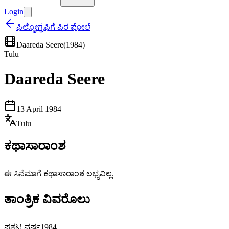
Login
ಫಿಲ್ಮೋಗ್ರಫಿಗೆ ಪಿರ ಪೋಲೆ
Daareda Seere
(
1984
)
Tulu
Daareda Seere
13 April 1984
Tulu
ಕಥಾಸಾರಾಂಶ
ಈ ಸಿನೆಮಾಗೆ ಕಥಾಸಾರಾಂಶ ಲಭ್ಯವಿಲ್ಲ.
ತಾಂತ್ರಿಕ ವಿವರೊಲು
ಪ್ರಕಟ ವರ್ಷ
1984