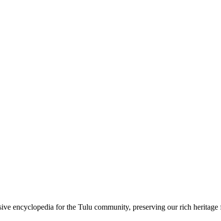
sive encyclopedia for the Tulu community, preserving our rich heritage f