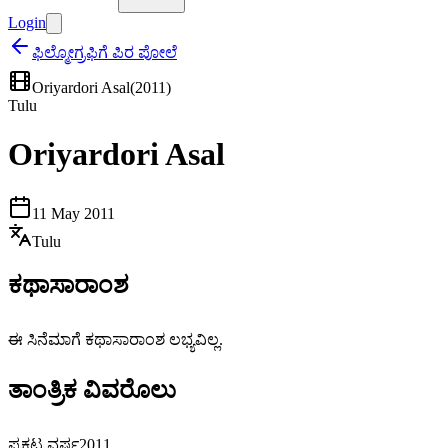
Login
ಫಿಲ್ಮೋಗ್ರಫಿಗೆ ಪಿರ ಪೋಲೆ
Oriyardori Asal
(
2011
)
Tulu
Oriyardori Asal
11 May 2011
Tulu
ಕಥಾಸಾರಾಂಶ
ಈ ಸಿನೆಮಾಗೆ ಕಥಾಸಾರಾಂಶ ಲಭ್ಯವಿಲ್ಲ.
ತಾಂತ್ರಿಕ ವಿವರೊಲು
ಪ್ರಕಟ ವರ್ಷ
2011