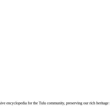
sive encyclopedia for the Tulu community, preserving our rich heritage f