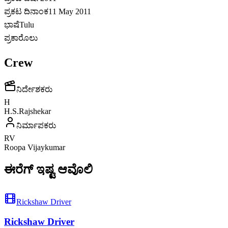
ಪ್ರಕಟ ದಿನಾಂಕ
11 May 2011
ಭಾಷೆ
Tulu
ಪ್ರಕಾರೊಲು
Crew
ನಿರ್ದೇಶಕರು
H
H.S.Rajshekar
ನಿರ್ಮಾಪಕರು
RV
Roopa Vijaykumar
ಈರೆಗ್ ಇಷ್ಟ ಆವೊಲಿ
Rickshaw Driver
Rickshaw Driver