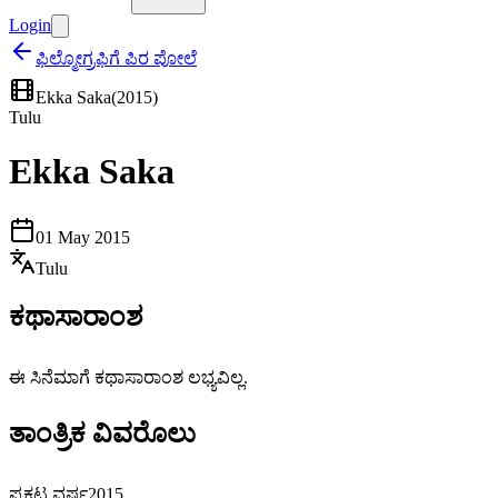
Login
ಫಿಲ್ಮೋಗ್ರಫಿಗೆ ಪಿರ ಪೋಲೆ
Ekka Saka
(
2015
)
Tulu
Ekka Saka
01 May 2015
Tulu
ಕಥಾಸಾರಾಂಶ
ಈ ಸಿನೆಮಾಗೆ ಕಥಾಸಾರಾಂಶ ಲಭ್ಯವಿಲ್ಲ.
ತಾಂತ್ರಿಕ ವಿವರೊಲು
ಪ್ರಕಟ ವರ್ಷ
2015