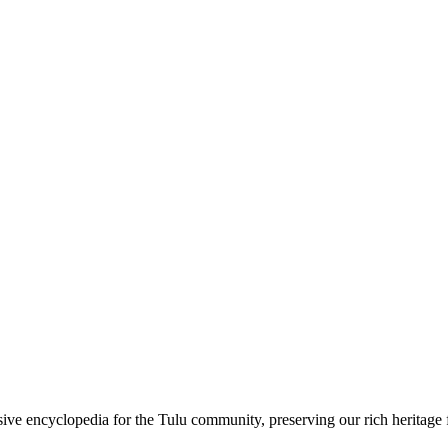
sive encyclopedia for the Tulu community, preserving our rich heritage f