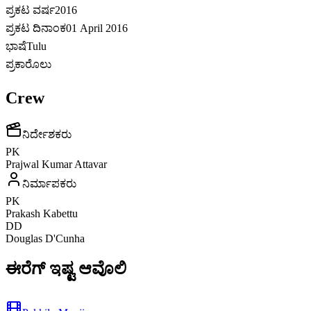
ಪ್ರಕಟ ವರ್ಷ
2016
ಪ್ರಕಟ ದಿನಾಂಕ
01 April 2016
ಭಾಷೆ
Tulu
ಪ್ರಕಾರೊಲು
Crew
ನಿರ್ದೇಶಕರು
PK
Prajwal Kumar Attavar
ನಿರ್ಮಾಪಕರು
PK
Prakash Kabettu
DD
Douglas D'Cunha
ಈರೆಗ್ ಇಷ್ಟ ಆವೊಲಿ