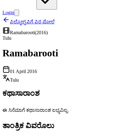
Login
ಫಿಲ್ಮೋಗ್ರಫಿಗೆ ಪಿರ ಪೋಲೆ
Ramabarooti
(
2016
)
Tulu
Ramabarooti
01 April 2016
Tulu
ಕಥಾಸಾರಾಂಶ
ಈ ಸಿನೆಮಾಗೆ ಕಥಾಸಾರಾಂಶ ಲಭ್ಯವಿಲ್ಲ.
ತಾಂತ್ರಿಕ ವಿವರೊಲು