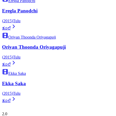
Eregla Panodchi
Eregla Panodchi
(
2015
)
Tulu
ತೂಲೆ
Oriyan Thoonda Oriyagapuji
Oriyan Thoonda Oriyagapuji
(
2015
)
Tulu
ತೂಲೆ
Ekka Saka
Ekka Saka
(
2015
)
Tulu
ತೂಲೆ
ತುಳುಪೀಡಿಯಾ
2.0