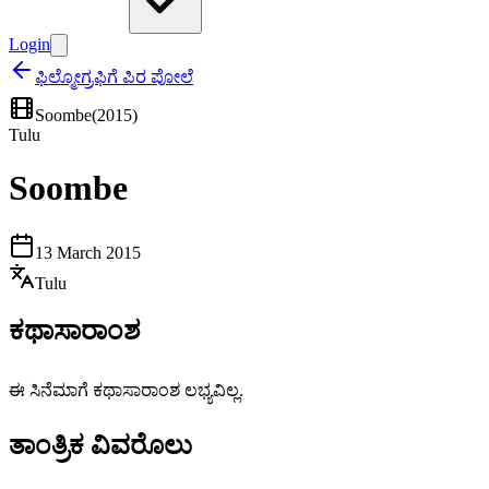
Login
ಫಿಲ್ಮೋಗ್ರಫಿಗೆ ಪಿರ ಪೋಲೆ
Soombe
(
2015
)
Tulu
Soombe
13 March 2015
Tulu
ಕಥಾಸಾರಾಂಶ
ಈ ಸಿನೆಮಾಗೆ ಕಥಾಸಾರಾಂಶ ಲಭ್ಯವಿಲ್ಲ.
ತಾಂತ್ರಿಕ ವಿವರೊಲು